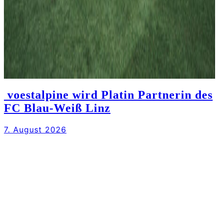
voestalpine wird Platin Partnerin des
FC Blau-Weiß Linz
7. August 2026