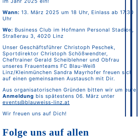
im Jahr 2025 ein!
Wann:
13. März 2025 um 18 Uhr, Einlass ab 17:30
Uhr
Wo:
Business Club im Hofmann Personal Stadion,
Straßerau 3, 4020 Linz
Unser Geschäftsführer Christoph Peschek,
Sportdirektor Christoph Schößwendter,
Cheftrainer Gerald Scheiblehner und Obfrau
unseres Frauenteams FC Blau-Weiß
Linz/Kleinmünchen Sandra Mayrhofer freuen sich
auf einen gemeinsamen Austausch mit Dir.
Aus organisatorischen Gründen bitten wir um eure
Anmeldung
bis spätestens 06. März unter
events@blauweiss-linz.at
Wir freuen uns auf Dich!
Folge uns auf allen