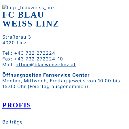
FC BLAU
WEISS LINZ
Straßerau 3
4020 Linz
Tel.:
+43 732 272224
Fax:
+43 732 272224-10
Mail:
office@blauweiss-linz.at
Öffnungszeiten Fanservice Center
Montag, Mittwoch, Freitag jeweils von 10.00 bis
15.00 Uhr (Feiertag ausgenommen)
PROFIS
Beiträge