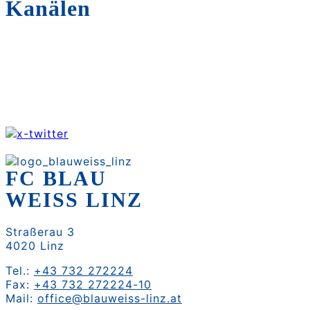
Kanälen
FC BLAU
WEISS LINZ
Straßerau 3
4020 Linz
Tel.:
+43 732 272224
Fax:
+43 732 272224-10
Mail:
office@blauweiss-linz.at