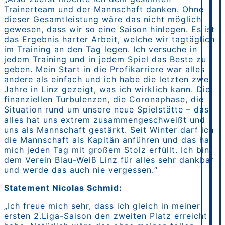
Trainerteam und der Mannschaft danken. Ohne
dieser Gesamtleistung wäre das nicht möglich
gewesen, dass wir so eine Saison hinlegen. Es ist
das Ergebnis harter Arbeit, welche wir tagtäglich
im Training an den Tag legen. Ich versuche in
jedem Training und in jedem Spiel das Beste zu
geben. Mein Start in die Profikarriere war alles
andere als einfach und ich habe die letzten zwei
Jahre in Linz gezeigt, was ich wirklich kann. Die
finanziellen Turbulenzen, die Coronaphase, die
Situation rund um unsere neue Spielstätte – das
alles hat uns extrem zusammengeschweißt und
uns als Mannschaft gestärkt. Seit Winter darf ich
die Mannschaft als Kapitän anführen und das hat
mich jeden Tag mit großem Stolz erfüllt. Ich bin
dem Verein Blau-Weiß Linz für alles sehr dankbar
und werde das auch nie vergessen.“
Statement Nicolas Schmid:
„Ich freue mich sehr, dass ich gleich in meiner
ersten 2.Liga-Saison den zweiten Platz erreicht