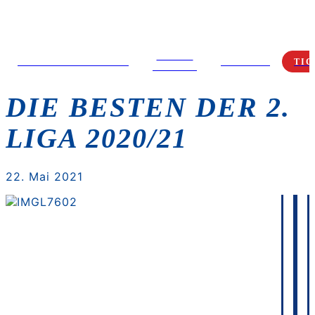
MEDIA
SPIELTAGSANGEBOT
FANSHOP
TIC
CENTER
DIE BESTEN DER 2.
LIGA 2020/21
22. Mai 2021