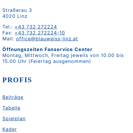
Straßerau 3
4020 Linz
Tel.:
+43 732 272224
Fax:
+43 732 272224-10
Mail:
office@blauweiss-linz.at
Öffnungszeiten Fanservice Center
Montag, Mittwoch, Freitag jeweils von 10.00 bis
15.00 Uhr (Feiertag ausgenommen)
PROFIS
Beiträge
Tabelle
Spielplan
Kader