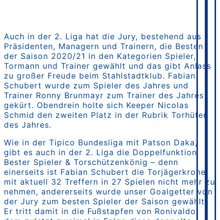
Auch in der 2. Liga hat die Jury, bestehend aus
Präsidenten, Managern und Trainern, die Besten
der Saison 2020/21 in den Kategorien Spieler,
Tormann und Trainer gewählt und das gibt Anlass
zu großer Freude beim Stahlstadtklub. Fabian
Schubert wurde zum Spieler des Jahres und
Trainer Ronny Brunmayr zum Trainer des Jahres
gekürt. Obendrein holte sich Keeper Nicolas
Schmid den zweiten Platz in der Rubrik Torhüter
des Jahres.
Wie in der Tipico Bundesliga mit Patson Daka,
gibt es auch in der 2. Liga die Doppelfunktion
Bester Spieler & Torschützenkönig – denn
einerseits ist Fabian Schubert die Torjägerkrone
mit aktuell 32 Treffern in 27 Spielen nicht mehr zu
nehmen, andererseits wurde unser Goalgetter von
der Jury zum besten Spieler der Saison gewählt.
Er tritt damit in die Fußstapfen von Ronivaldo,