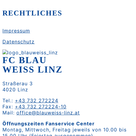
RECHTLICHES
Impressum
Datenschutz
FC BLAU
WEISS LINZ
Straßerau 3
4020 Linz
Tel.:
+43 732 272224
Fax:
+43 732 272224-10
Mail:
office@blauweiss-linz.at
Öffnungszeiten Fanservice Center
Montag, Mittwoch, Freitag jeweils von 10.00 bis
15.00 Uhr (Feiertag ausgenommen)